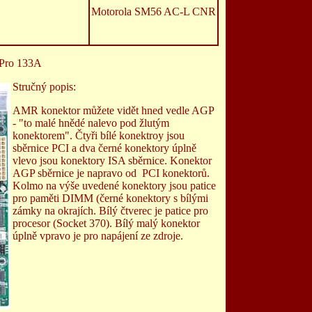
Motorola SM56 AC-L CNR
 Pro 133A
Stručný popis:
AMR konektor můžete vidět hned vedle AGP
- "to malé hnědé nalevo pod žlutým
konektorem". Čtyři bílé konektroy jsou
sběrnice PCI a dva černé konektory úplně
vlevo jsou konektory ISA sběrnice. Konektor
AGP sběrnice je napravo od PCI konektorů.
Kolmo na výše uvedené konektory jsou patice
pro paměti DIMM (černé konektory s bílými
zámky na okrajích. Bílý čtverec je patice pro
procesor (Socket 370). Bílý malý konektor
úplně vpravo je pro napájení ze zdroje.