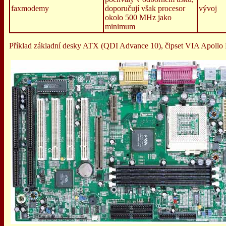
faxmodemy
doporučují však procesor
vývoj
okolo 500 MHz jako
minimum
Příklad základní desky ATX (QDI Advance 10), čipset VIA Apollo